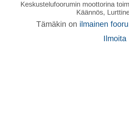
Keskustelufoorumin moottorina toim
Käännös, Lurttin
Tämäkin on
ilmainen foor
Ilmoita