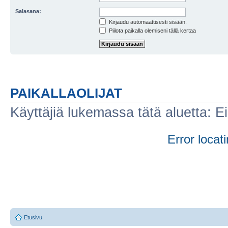
Salasana:
Kirjaudu automaattisesti sisään.
Piilota paikalla olemiseni tällä kertaa
PAIKALLAOLIJAT
Käyttäjiä lukemassa tätä aluetta: Ei r
Error locati
Etusivu