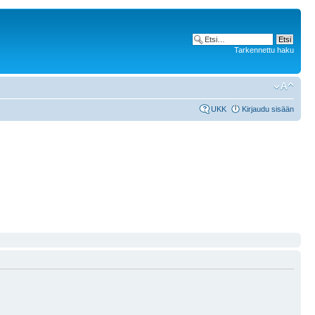
Tarkennettu haku
UKK
Kirjaudu sisään