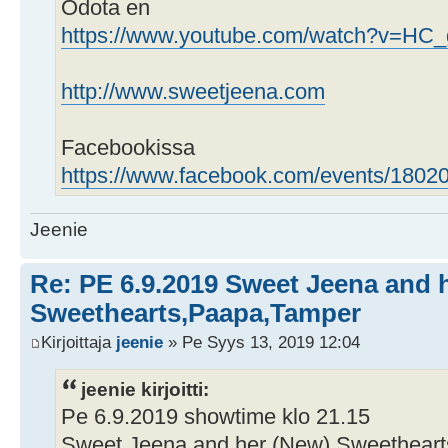
Odota en
https://www.youtube.com/watch?v=HC
http://www.sweetjeena.com
Facebookissa
https://www.facebook.com/events/1802
Jeenie
Re: PE 6.9.2019 Sweet Jeena and 
Sweethearts,Paapa,Tamper
Kirjoittaja
jeenie
» Pe Syys 13, 2019 12:04
jeenie kirjoitti:
Pe 6.9.2019 showtime klo 21.15
Sweet Jeena and her (New) Sweetheart