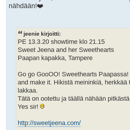
nähdään!❤️
jeenie kirjoitti:
PE 13.3.20 showtime klo 21.15
Sweet Jeena and her Sweethearts
Paapan kapakka, Tampere
Go go GooOO! Sweethearts Paapassa! Ki
and make it. Hikistä meininkiä, herkkää 
lakkaa.
Tätä on ootettu ja täällä nähään pitkäst
Yes sir!
http://sweetjeena.com/