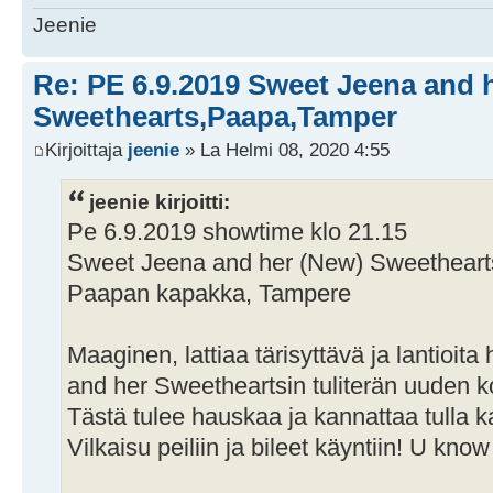
Jeenie
Re: PE 6.9.2019 Sweet Jeena and 
Sweethearts,Paapa,Tamper
Kirjoittaja
jeenie
» La Helmi 08, 2020 4:55
jeenie kirjoitti:
Pe 6.9.2019 showtime klo 21.15
Sweet Jeena and her (New) Sweetheart
Paapan kapakka, Tampere
Maaginen, lattiaa tärisyttävä ja lantioita
and her Sweetheartsin tuliterän uuden
Tästä tulee hauskaa ja kannattaa tulla 
Vilkaisu peiliin ja bileet käyntiin! U kno