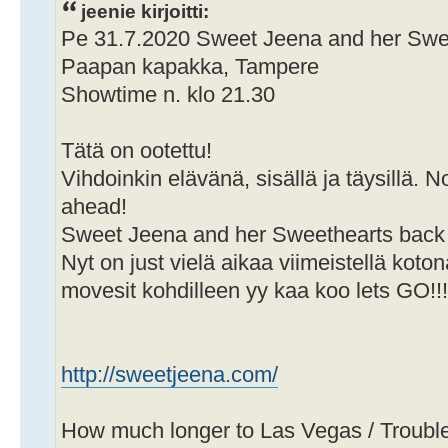
jeenie kirjoitti:
Pe 31.7.2020 Sweet Jeena and her Swe
Paapan kapakka, Tampere
Showtime n. klo 21.30
Tätä on ootettu!
Vihdoinkin elävänä, sisällä ja täysillä. N
ahead!
Sweet Jeena and her Sweethearts back i
Nyt on just vielä aikaa viimeistellä koto
movesit kohdilleen yy kaa koo lets GO!!
http://sweetjeena.com/
How much longer to Las Vegas / Troubl