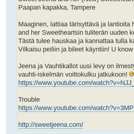
Paapan kapakka, Tampere
Maaginen, lattiaa tärisyttävä ja lantioita
and her Sweetheartsin tuliterän uuden
Tästä tulee hauskaa ja kannattaa tulla 
Vilkaisu peiliin ja bileet käyntiin! U kno
Jeena ja Vauhtikallot uusi levy on ilmest
vauhti-iskelmän voittokulku jatkukoon!
https://www.youtube.com/watch?v=NJ
Trouble
https://www.youtube.com/watch?v=3M
http://sweetjeena.com/