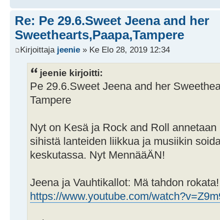
Re: Pe 29.6.Sweet Jeena and her
Sweethearts,Paapa,Tampere
Kirjoittaja
jeenie
» Ke Elo 28, 2019 12:34
jeenie kirjoitti:
Pe 29.6.Sweet Jeena and her Sweethea
Tampere
Nyt on Kesä ja Rock and Roll annetaan la
sihistä lanteiden liikkua ja musiikin soi
keskutassa. Nyt MennääÄN!
Jeena ja Vauhtikallot: Mä tahdon rokata!!
https://www.youtube.com/watch?v=Z9