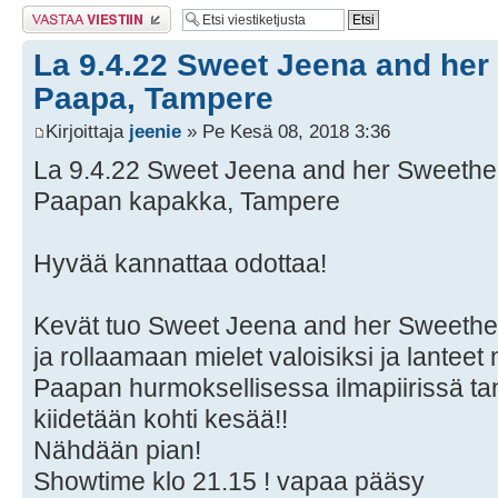
Lähetä vastaus
La 9.4.22 Sweet Jeena and her
Paapa, Tampere
Kirjoittaja
jeenie
» Pe Kesä 08, 2018 3:36
La 9.4.22 Sweet Jeena and her Sweethe
Paapan kapakka, Tampere
Hyvää kannattaa odottaa!
Kevät tuo Sweet Jeena and her Sweeth
ja rollaamaan mielet valoisiksi ja lanteet 
Paapan hurmoksellisessa ilmapiirissä ta
kiidetään kohti kesää!!
Nähdään pian!
Showtime klo 21.15 ! vapaa pääsy