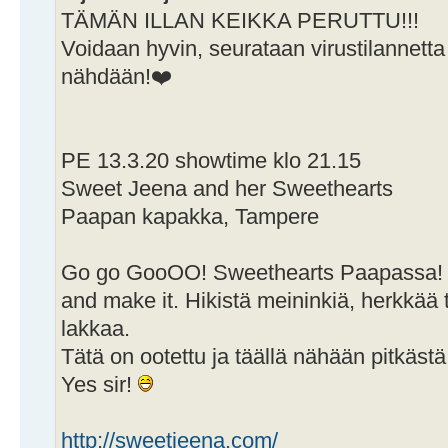
TÄMÄN ILLAN KEIKKA PERUTTU!!!
Voidaan hyvin, seurataan virustilannetta 
nähdään!❤️
PE 13.3.20 showtime klo 21.15
Sweet Jeena and her Sweethearts
Paapan kapakka, Tampere
Go go GooOO! Sweethearts Paapassa! Ki
and make it. Hikistä meininkiä, herkkää 
lakkaa.
Tätä on ootettu ja täällä nähään pitkäst
Yes sir!
http://sweetjeena.com/