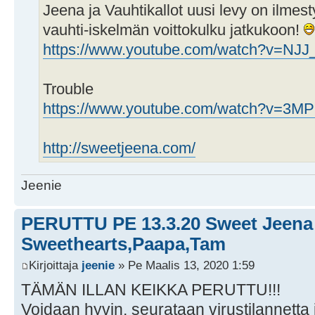
Jeena ja Vauhtikallot uusi levy on ilmest
vauhti-iskelmän voittokulku jatkukoon!
https://www.youtube.com/watch?v=NJ
Trouble
https://www.youtube.com/watch?v=3M
http://sweetjeena.com/
Jeenie
PERUTTU PE 13.3.20 Sweet Jeena
Sweethearts,Paapa,Tam
Kirjoittaja
jeenie
» Pe Maalis 13, 2020 1:59
TÄMÄN ILLAN KEIKKA PERUTTU!!!
Voidaan hyvin, seurataan virustilannetta j