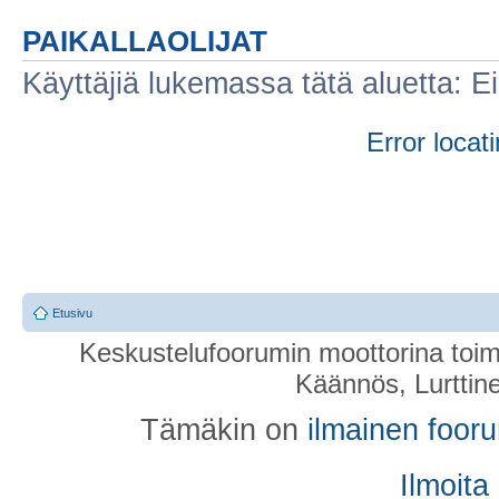
PAIKALLAOLIJAT
Käyttäjiä lukemassa tätä aluetta: Ei r
Error locati
Etusivu
Keskustelufoorumin moottorina toim
Käännös, Lurttin
Tämäkin on
ilmainen foor
Ilmoita